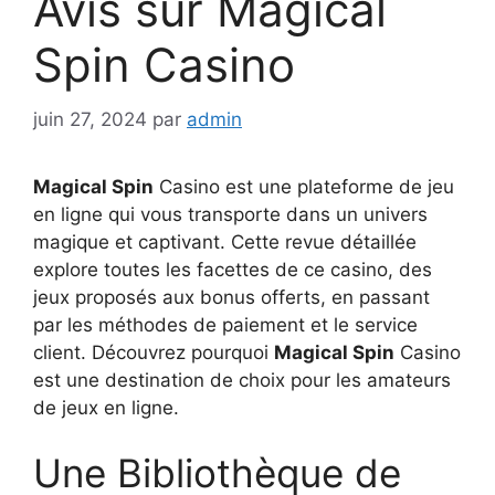
Avis sur Magical
Spin Casino
juin 27, 2024
par
admin
Magical Spin
Casino est une plateforme de jeu
en ligne qui vous transporte dans un univers
magique et captivant. Cette revue détaillée
explore toutes les facettes de ce casino, des
jeux proposés aux bonus offerts, en passant
par les méthodes de paiement et le service
client. Découvrez pourquoi
Magical Spin
Casino
est une destination de choix pour les amateurs
de jeux en ligne.
Une Bibliothèque de