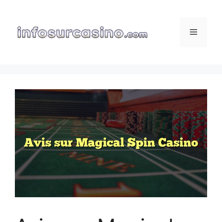
Aller
au
contenu
Menu