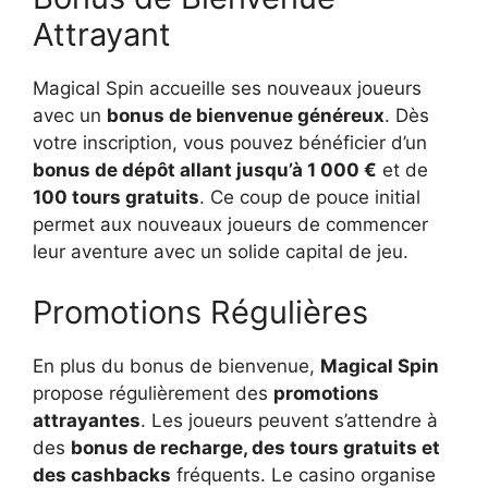
Attrayant
Magical Spin accueille ses nouveaux joueurs
avec un
bonus de bienvenue généreux
. Dès
votre inscription, vous pouvez bénéficier d’un
bonus de dépôt allant jusqu’à 1 000 €
et de
100 tours gratuits
. Ce coup de pouce initial
permet aux nouveaux joueurs de commencer
leur aventure avec un solide capital de jeu.
Promotions Régulières
En plus du bonus de bienvenue,
Magical Spin
propose régulièrement des
promotions
attrayantes
. Les joueurs peuvent s’attendre à
des
bonus de recharge, des tours gratuits et
des cashbacks
fréquents. Le casino organise