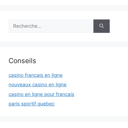
Rechercher :
Conseils
casino francais en ligne
nouveaux casino en ligne
casino en ligne pour francais
paris sportif quebec