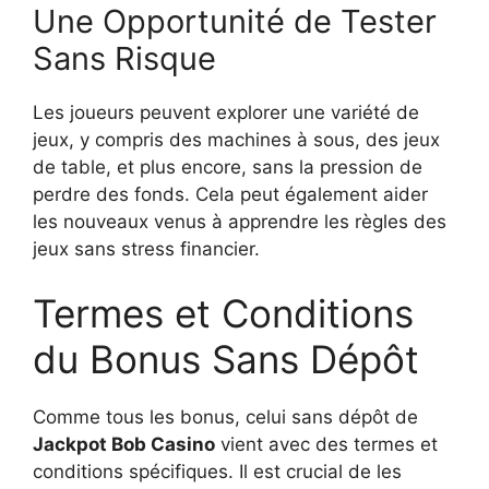
Une Opportunité de Tester
Sans Risque
Les joueurs peuvent explorer une variété de
jeux, y compris des machines à sous, des jeux
de table, et plus encore, sans la pression de
perdre des fonds. Cela peut également aider
les nouveaux venus à apprendre les règles des
jeux sans stress financier.
Termes et Conditions
du Bonus Sans Dépôt
Comme tous les bonus, celui sans dépôt de
Jackpot Bob Casino
vient avec des termes et
conditions spécifiques. Il est crucial de les