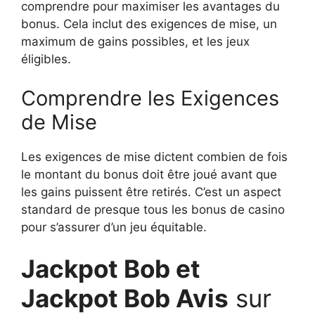
comprendre pour maximiser les avantages du
bonus. Cela inclut des exigences de mise, un
maximum de gains possibles, et les jeux
éligibles.
Comprendre les Exigences
de Mise
Les exigences de mise dictent combien de fois
le montant du bonus doit être joué avant que
les gains puissent être retirés. C’est un aspect
standard de presque tous les bonus de casino
pour s’assurer d’un jeu équitable.
Jackpot Bob et
Jackpot Bob Avis
sur