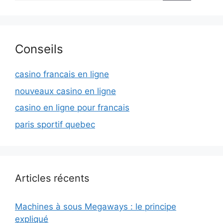
Conseils
casino francais en ligne
nouveaux casino en ligne
casino en ligne pour francais
paris sportif quebec
Articles récents
Machines à sous Megaways : le principe
expliqué