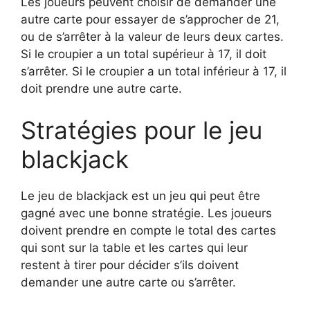
Les joueurs peuvent choisir de demander une
autre carte pour essayer de s’approcher de 21,
ou de s’arrêter à la valeur de leurs deux cartes.
Si le croupier a un total supérieur à 17, il doit
s’arrêter. Si le croupier a un total inférieur à 17, il
doit prendre une autre carte.
Stratégies pour le jeu
blackjack
Le jeu de blackjack est un jeu qui peut être
gagné avec une bonne stratégie. Les joueurs
doivent prendre en compte le total des cartes
qui sont sur la table et les cartes qui leur
restent à tirer pour décider s’ils doivent
demander une autre carte ou s’arrêter.