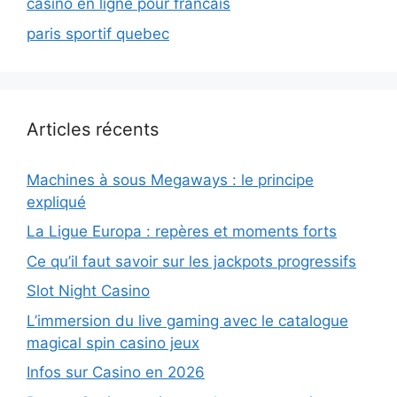
casino en ligne pour francais
paris sportif quebec
Articles récents
Machines à sous Megaways : le principe
expliqué
La Ligue Europa : repères et moments forts
Ce qu’il faut savoir sur les jackpots progressifs
Slot Night Casino
L’immersion du live gaming avec le catalogue
magical spin casino jeux
Infos sur Casino en 2026