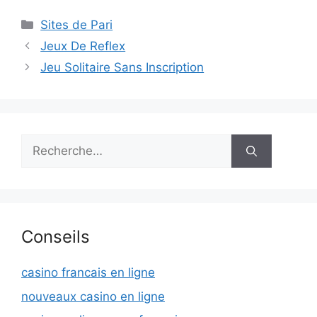
Catégories
Sites de Pari
Navigation
Jeux De Reflex
des
Jeu Solitaire Sans Inscription
articles
Rechercher :
Conseils
casino francais en ligne
nouveaux casino en ligne