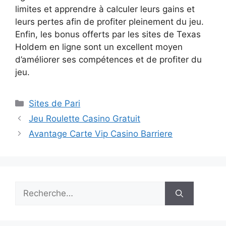
limites et apprendre à calculer leurs gains et
leurs pertes afin de profiter pleinement du jeu.
Enfin, les bonus offerts par les sites de Texas
Holdem en ligne sont un excellent moyen
d’améliorer ses compétences et de profiter du
jeu.
Catégories
Sites de Pari
Navigation
Jeu Roulette Casino Gratuit
des
Avantage Carte Vip Casino Barriere
articles
Rechercher :