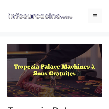
Aller
au
contenu
Menu