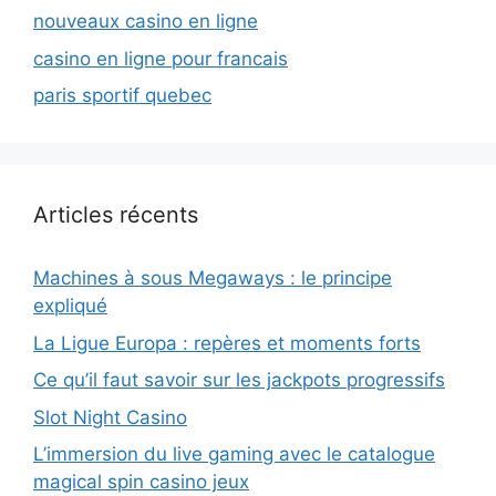
nouveaux casino en ligne
casino en ligne pour francais
paris sportif quebec
Articles récents
Machines à sous Megaways : le principe
expliqué
La Ligue Europa : repères et moments forts
Ce qu’il faut savoir sur les jackpots progressifs
Slot Night Casino
L’immersion du live gaming avec le catalogue
magical spin casino jeux