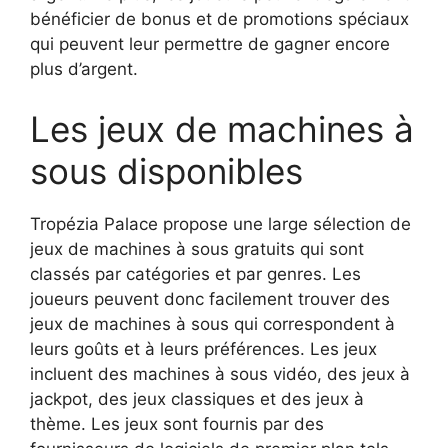
bénéficier de bonus et de promotions spéciaux
qui peuvent leur permettre de gagner encore
plus d’argent.
Les jeux de machines à
sous disponibles
Tropézia Palace propose une large sélection de
jeux de machines à sous gratuits qui sont
classés par catégories et par genres. Les
joueurs peuvent donc facilement trouver des
jeux de machines à sous qui correspondent à
leurs goûts et à leurs préférences. Les jeux
incluent des machines à sous vidéo, des jeux à
jackpot, des jeux classiques et des jeux à
thème. Les jeux sont fournis par des